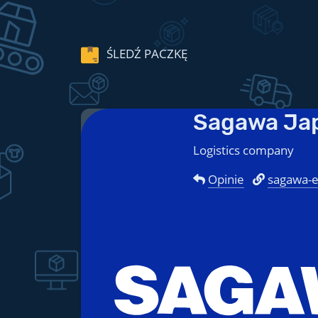
ŚLEDŹ PACZKĘ
Sagawa Ja
Logistics company
Opinie
sagawa-e