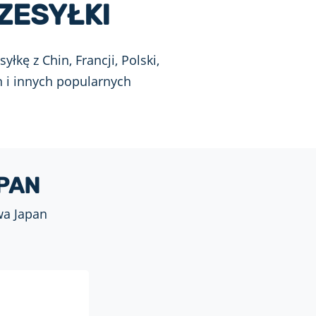
ZESYŁKI
kę z Chin, Francji, Polski,
n i innych popularnych
PAN
wa Japan