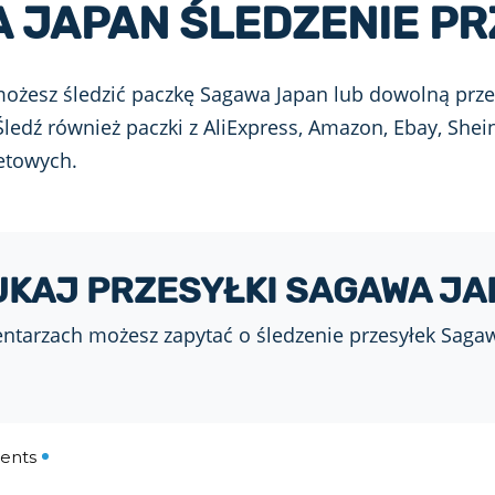
 JAPAN ŚLEDZENIE PR
ożesz śledzić paczkę Sagawa Japan lub dowolną przesył
ledź również paczki z AliExpress, Amazon, Ebay, Shei
etowych.
UKAJ PRZESYŁKI SAGAWA JA
tarzach możesz zapytać o śledzenie przesyłek Saga