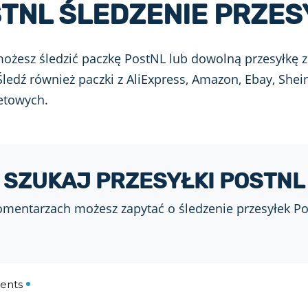
TNL ŚLEDZENIE PRZES
ożesz śledzić paczkę PostNL lub dowolną przesyłkę z C
ledź również paczki z AliExpress, Amazon, Ebay, Shei
etowych.
SZUKAJ PRZESYŁKI POSTNL
mentarzach możesz zapytać o śledzenie przesyłek P